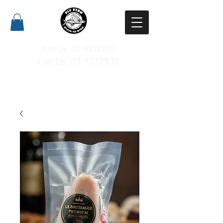
Call Us:
03-9332930
Call Us:
03-9332930