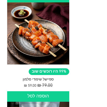
99% היו רוכשים שוב
ספיישל שיפודי סלמון
מחיר רגיל
מחיר מבצע
הוספה לסל