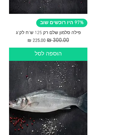
ג
ר
ם
97% היו רוכשים שוב
פילה סלמון שלם רק 125 ש"ח לק"ג
מחיר רגיל
מחיר מבצע
הוספה לסל