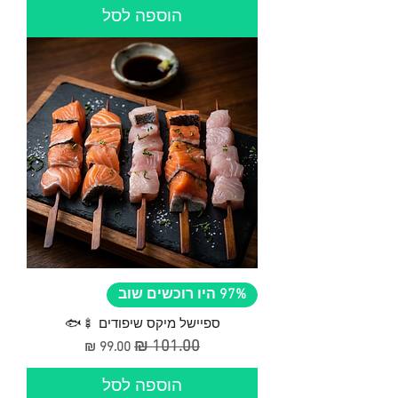
הוספה לסל
97% היו רוכשים שוב
ספיישל מיקס שיפודים 🍢🐟
מחיר רגיל
מחיר מבצע
הוספה לסל