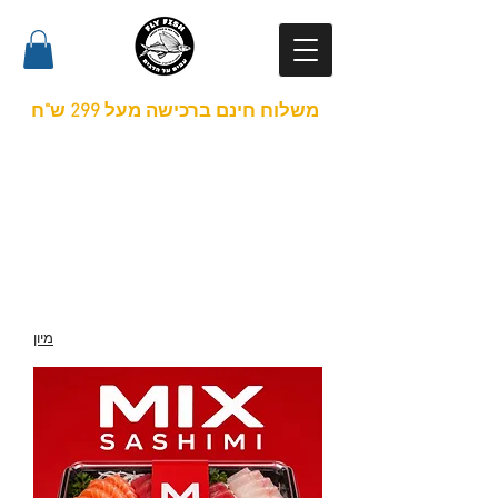
משלוח חינם ברכישה מעל 299 ש"ח
ללא כפל מבצעים*
משלוח טרי לבית
הלקוח
מהיום למחר
מיון