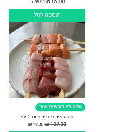
מחיר רגיל
מחיר מבצע
הוספה לסל
98% היו רוכשים שוב
מיקס שיפודים פרימיום 🍢🐟
מחיר רגיל
מחיר מבצע