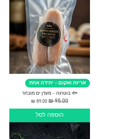
אריזת ואקום – יחידה אחת
🐟 בוטרגה – מעדן ים מובחר
מחיר רגיל
מחיר מבצע
הוספה לסל