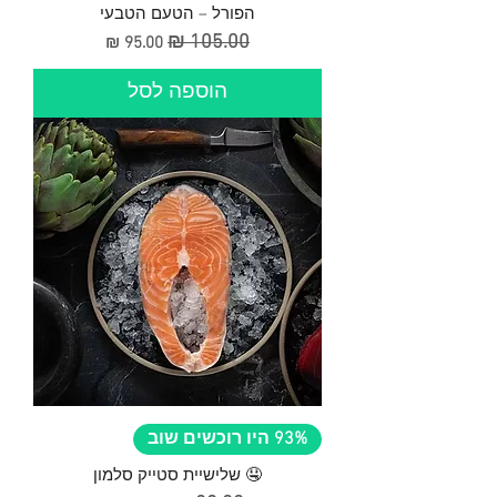
הפורל – הטעם הטבעי
מחיר רגיל
מחיר מבצע
הוספה לסל
93% היו רוכשים שוב
🤤 שלישיית סטייק סלמון